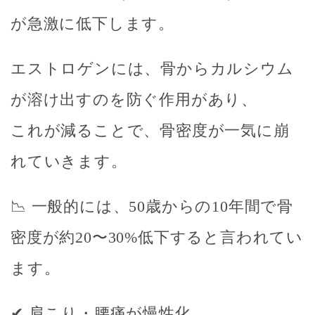
が急激に低下します。
エストロゲンには、
骨からカルシウム
が溶け出すのを防ぐ作用
があり、
これが減ることで、
骨密度が一気に崩
れていきます。
📉 一般的には、
50歳からの10年間で骨
密度が約20〜30%低下する
と言われてい
ます。
✔ 肩こり・腰痛が慢性化