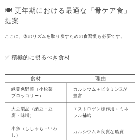
🍽 更年期における最適な「骨ケア食」
提案
ここに、体のリズムを取り戻すための食習慣も必要です。
✅ 積極的に摂るべき食材
食材
理由
緑黄色野菜（小松菜・
カルシウム＋ビタミンKが
ブロッコリー）
豊富
大豆製品（納豆・豆
エストロゲン様作用＋ミネ
腐・味噌）
ラル補給
小魚（ししゃも・いわ
カルシウム＆良質な脂質
し）