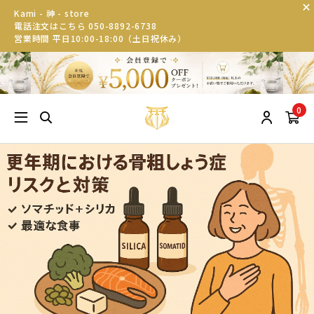
Kami - 神 - store
電話注文はこちら 050-8892-6738
営業時間 平日10:00-18:00（土日祝休み）
0