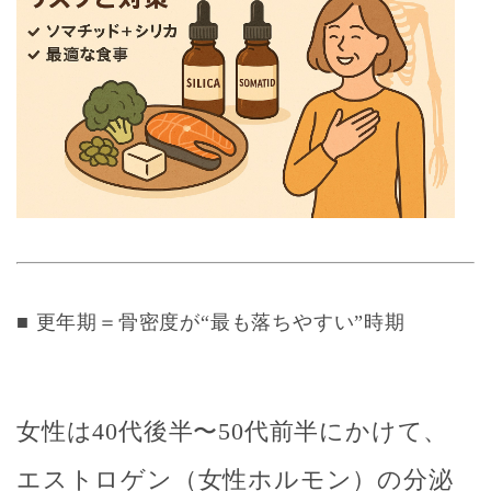
■ 更年期＝骨密度が“最も落ちやすい”時期
女性は40代後半〜50代前半にかけて、
エストロゲン（女性ホルモン）の分泌