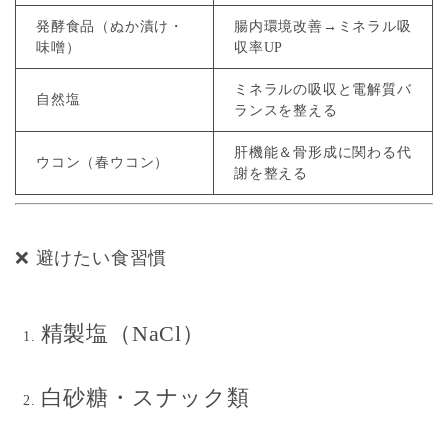
発酵食品（ぬか漬け・
腸内環境改善→ミネラル吸
味噌）
収率UP
ミネラルの吸収と電解質バ
自然塩
ランスを整える
肝機能＆骨形成に関わる代
ウコン（春ウコン）
謝を整える
❌ 避けたい食習慣
精製塩（NaCl）
白砂糖・スナック類