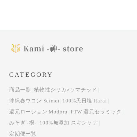
CATEGORY
商品一覧
植物性シリカ×ソマチッド
沖縄春ウコン Seimei
100%天日塩 Harai
還元ローション Modoru
FTW 還元セラミック
みそぎ -禊-
100%無添加 スキンケア
定期便一覧