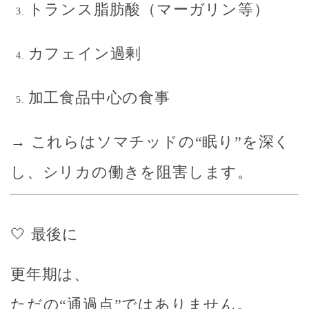
トランス脂肪酸（マーガリン等）
カフェイン過剰
加工食品中心の食事
→ これらは
ソマチッドの“眠り”を深く
し、シリカの働きを阻害
します。
🤍 最後に
更年期は、
ただの“通過点”ではありません。