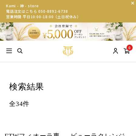
Kami - 神 - store
電話注文はこちら 050-8892-6738
営業時間 平日10:00-18:00（土日祝休み）
0
検索結果
全34件