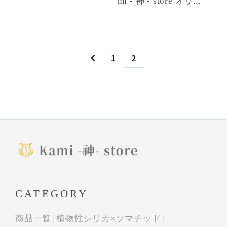
mi - 神 - store オリ...
1
2
CATEGORY
商品一覧
植物性シリカ×ソマチッド