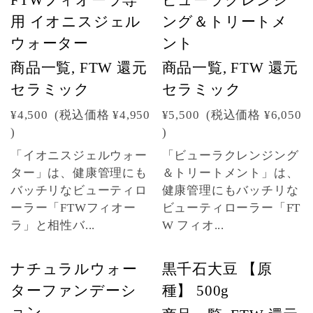
FTWフィオーラ専
ビューラクレンジ
用 イオニスジェル
ング＆トリートメ
ウォーター
ント
商品一覧, FTW 還元
商品一覧, FTW 還元
セラミック
セラミック
¥4,500
(税込価格
¥4,950
¥5,500
(税込価格
¥6,050
)
)
「イオニスジェルウォー
「ビューラクレンジング
ター」は、健康管理にも
＆トリートメント」は、
バッチリなビューティロ
健康管理にもバッチリな
ーラー「FTWフィオー
ビューティローラー「FT
ラ」と相性バ...
W フィオ...
ナチュラルウォー
黒千石大豆 【原
ターファンデーシ
種】 500g
ョン