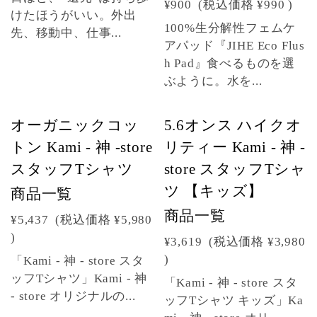
¥900
(税込価格
¥990
)
けたほうがいい。外出
100%生分解性フェムケ
先、移動中、仕事...
アパッド『JIHE Eco Flus
h Pad』食べるものを選
ぶように。水を...
オーガニックコッ
5.6オンス ハイクオ
トン Kami - 神 -store
リティー Kami - 神 -
スタッフTシャツ
store スタッフTシャ
ツ 【キッズ】
商品一覧
商品一覧
¥5,437
(税込価格
¥5,980
)
¥3,619
(税込価格
¥3,980
)
「Kami - 神 - store スタ
ッフTシャツ」Kami - 神
「Kami - 神 - store スタ
- store オリジナルの...
ッフTシャツ キッズ」Ka