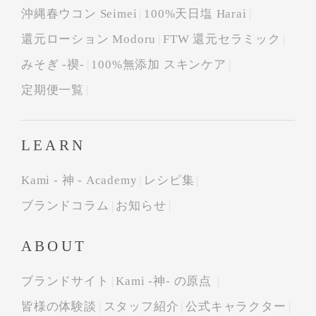
沖縄春ウコン Seimei
100%天日塩 Harai
還元ローション Modoru
FTW 還元セラミック
みそぎ -禊-
100%無添加 スキンケア
定期便一覧
LEARN
Kami - 神 - Academy
レシピ集
ブランドコラム
お知らせ
ABOUT
ブランドサイト
Kami -神- の原点
皆様の体験談
スタッフ紹介
公式キャラクター