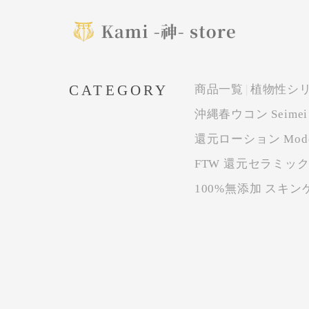
CATEGORY
商品一覧
植物性シ
沖縄春ウコン Seimei
還元ローション Modo
FTW 還元セラミッ
100%無添加 スキン