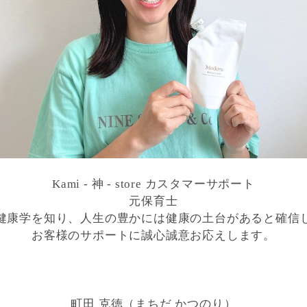
Kami - 神 - store カスタマーサポート
元保育士
健康学を知り、人生の豊かには健康の土台があると確信
お客様のサポートに誠心誠意お応えします。
町田 克徳（まちだ かつのり）