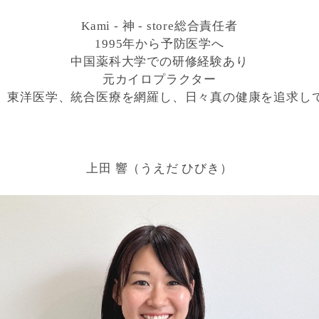
Kami - 神 - store総合責任者
1995年から予防医学へ
中国薬科大学での研修経験あり
元カイロプラクター
、東洋医学、統合医療を網羅し、日々真の健康を追求し
上田 響（うえだ ひびき）