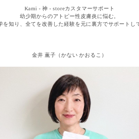
Kami - 神 - storeカスタマーサポート
幼少期からのアトピー性皮膚炎に悩む。
学を知り、全てを改善した経験を元に裏方でサポートし
金井 薫子（かない かおるこ）