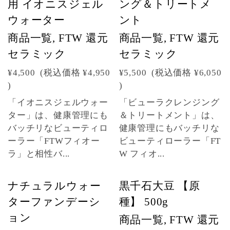
用 イオニスジェル
ング＆トリートメ
ウォーター
ント
商品一覧, FTW 還元
商品一覧, FTW 還元
セラミック
セラミック
¥4,500
(税込価格
¥4,950
¥5,500
(税込価格
¥6,050
)
)
「イオニスジェルウォー
「ビューラクレンジング
ター」は、健康管理にも
＆トリートメント」は、
バッチリなビューティロ
健康管理にもバッチリな
ーラー「FTWフィオー
ビューティローラー「FT
ラ」と相性バ...
W フィオ...
ナチュラルウォー
黒千石大豆 【原
ターファンデーシ
種】 500g
ョン
商品一覧, FTW 還元