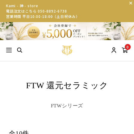
Kami - 神 - store
電話注文はこちら 050-8892-6738
営業時間 平日10:00-18:00（土日祝休み）
0
FTW 還元セラミック
FTWシリーズ
全10件