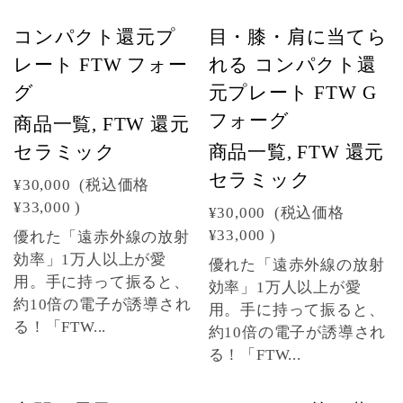
コンパクト還元プ
目・膝・肩に当てら
レート FTW フォー
れる コンパクト還
グ
元プレート FTW G
フォーグ
商品一覧, FTW 還元
セラミック
商品一覧, FTW 還元
セラミック
¥30,000
(税込価格
¥33,000
)
¥30,000
(税込価格
¥33,000
)
優れた「遠赤外線の放射
効率」1万人以上が愛
優れた「遠赤外線の放射
用。手に持って振ると、
効率」1万人以上が愛
約10倍の電子が誘導され
用。手に持って振ると、
る！「FTW...
約10倍の電子が誘導され
る！「FTW...
SOLD OUT