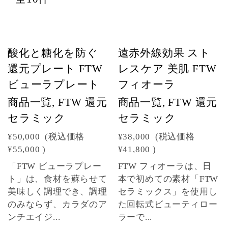
酸化と糖化を防ぐ
遠赤外線効果 スト
還元プレート FTW
レスケア 美肌 FTW
ビューラプレート
フィオーラ
商品一覧, FTW 還元
商品一覧, FTW 還元
セラミック
セラミック
¥50,000
(税込価格
¥38,000
(税込価格
¥55,000
)
¥41,800
)
「FTW ビューラプレー
FTW フィオーラは、日
ト」は、食材を蘇らせて
本で初めての素材「FTW
美味しく調理でき、調理
セラミックス」を使用し
のみならず、カラダのア
た回転式ビューティロー
ンチエイジ...
ラーで...