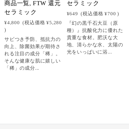
商品一覧, FTW 還元
セラミック
セラミック
¥649
(税込価格
¥700
)
¥4,800
(税込価格
¥5,280
『幻の黒千石大豆（原
)
種）』抗酸化力に優れた
貴重な食材。肥沃な大
サビつき予防、抵抗力の
地、清らかな水、太陽の
向上、除菌効果が期待さ
光をいっぱいに浴...
れる注目の成分「稀」。
そんな健康な肌に嬉しい
「稀」の成分...