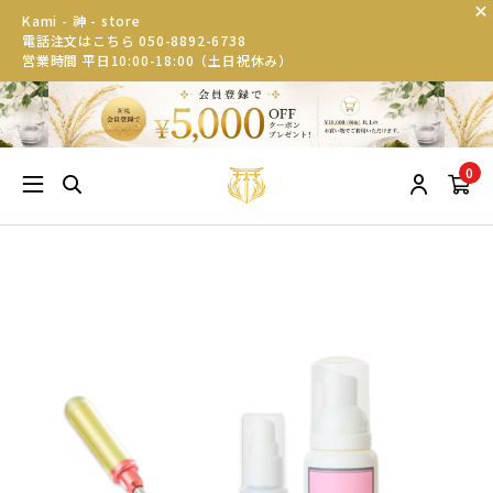
Kami - 神 - store
電話注文はこちら 050-8892-6738
営業時間 平日10:00-18:00（土日祝休み）
0