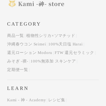
CATEGORY
商品一覧
植物性シリカ×ソマチッド
沖縄春ウコン Seimei
100%天日塩 Harai
還元ローション Modoru
FTW 還元セラミック
みそぎ -禊-
100%無添加 スキンケア
定期便一覧
LEARN
Kami - 神 - Academy
レシピ集