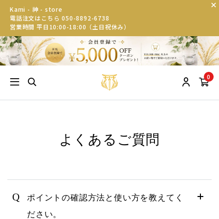
Kami - 神 - store
電話注文はこちら 050-8892-6738
営業時間 平日10:00-18:00（土日祝休み）
0
よくあるご質問
Q
ポイントの確認方法と使い方を教えてく
ださい。