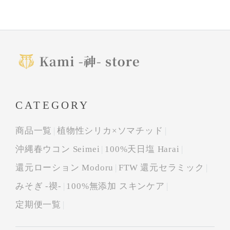
CATEGORY
商品一覧
植物性シリカ×ソマチッド
沖縄春ウコン Seimei
100%天日塩 Harai
還元ローション Modoru
FTW 還元セラミック
みそぎ -禊-
100%無添加 スキンケア
定期便一覧