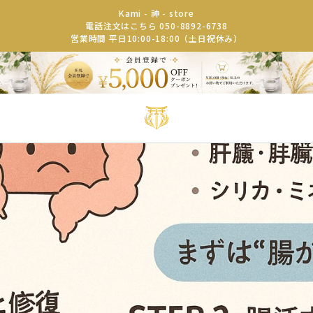
Kami - 神 - store
電話注文はこちら 050-8892-6738
営業時間 平日10:00-18:00（土日祝休み）