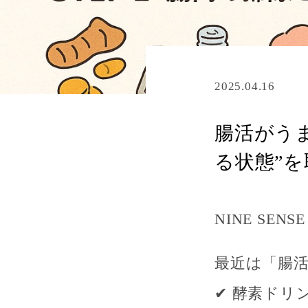
2025.04.16
腸活がう
る状態”
NINE SENS
最近は「腸
✔ 酵素ドリ