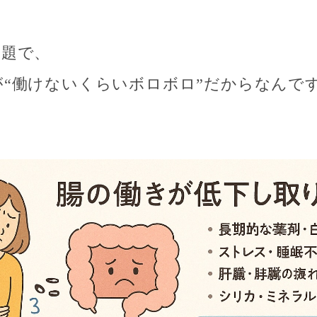
問題で、
が“働けないくらいボロボロ”だからなんで