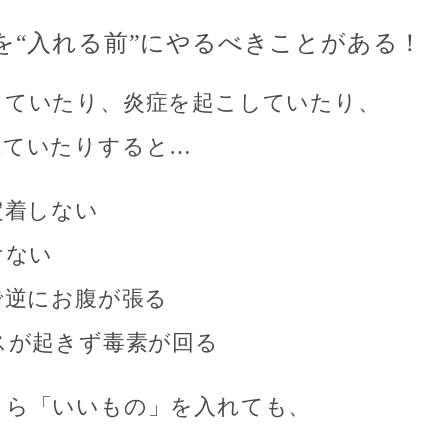
菌を“入れる前”にやるべきことがある！
っていたり、炎症を起こしていたり、
れていたりすると…
定着しない
けない
で逆にお腹が張る
スが起きず毒素が回る
くら「いいもの」を入れても、