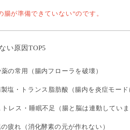
の腸が準備できていない”のです。
けない原因TOP5
や薬の常用
（腸内フローラを破壊）
精製塩・トランス脂肪酸
（腸内を炎症モード
ストレス・睡眠不足
（腸と脳は連動していま
臓の疲れ
（消化酵素の元が作れない）