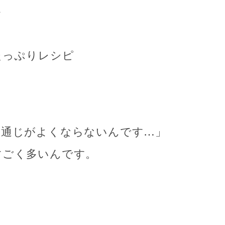
ト
リ
たっぷりレシピ
お通じがよくならないんです…」
すごく多いんです。