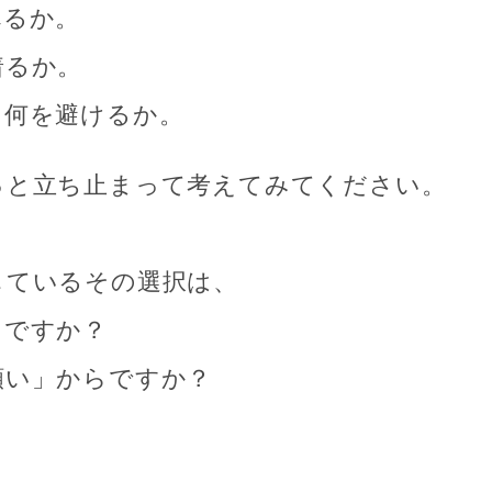
べるか。
着るか。
、何を避けるか。
っと立ち止まって考えてみてください。
しているその選択は、
らですか？
願い」からですか？