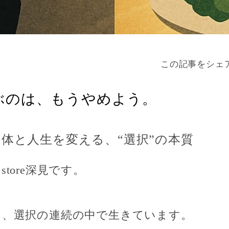
この記事をシェ
ぶのは、もうやめよう。
の体と人生を変える、“選択”の本質
E store深見です。
々、選択の連続の中で生きています。