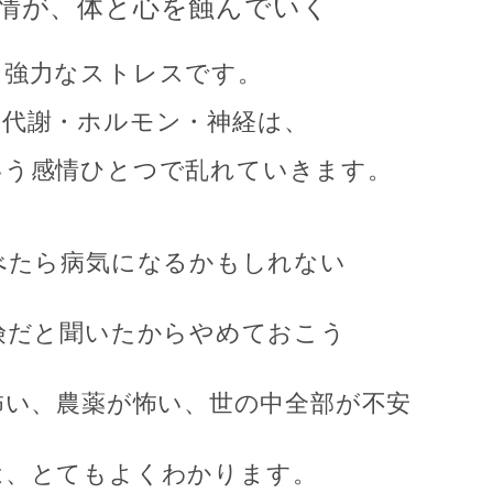
の感情が、体と心を蝕んでいく
も強力なストレスです。
・代謝・ホルモン・神経は、
いう感情ひとつで乱れていきます。
べたら病気になるかもしれない
険だと聞いたからやめておこう
怖い、農薬が怖い、世の中全部が不安
は、とてもよくわかります。