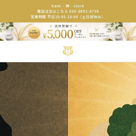
Kami - 神 - store
電話注文はこちら 050-8892-6738
営業時間 平日10:00-18:00（土日祝休み）