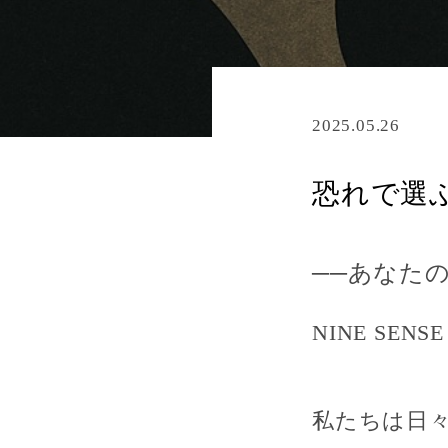
2025.05.26
恐れで選
──あなた
NINE SENS
私たちは日