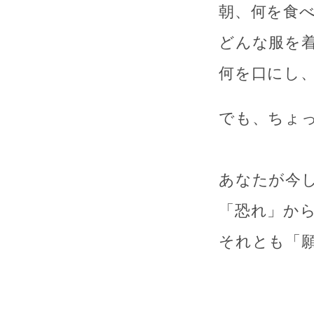
朝、何を食
どんな服を
何を口にし
でも、ちょ
あなたが今
「恐れ」か
それとも「