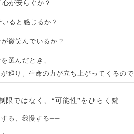
て心が安らぐか？
でいると感じるか？
分が微笑んでいるか？
食を選んだとき、
氣が巡り、生命の力が立ち上がってくるので
”は制限ではなく、“可能性”をひらく鍵
する、我慢する──
く、