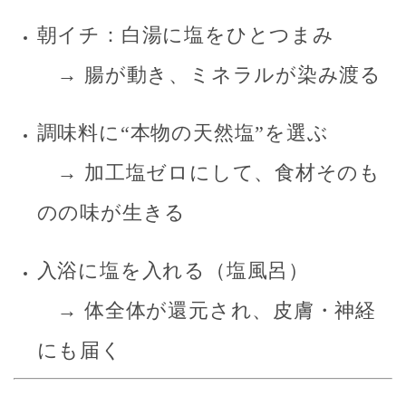
朝イチ：白湯に塩をひとつまみ
→ 腸が動き、ミネラルが染み渡る
調味料に“本物の天然塩”を選ぶ
→ 加工塩ゼロにして、食材そのも
のの味が生きる
入浴に塩を入れる（塩風呂）
→ 体全体が還元され、皮膚・神経
にも届く