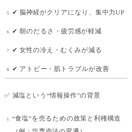
✔ 脳神経がクリアになり、集中力UP
✔ 朝のだるさ・疲労感が軽減
✔ 女性の冷え・むくみが減る
✔ アトピー・肌トラブルが改善
✅ 減塩という“情報操作”の背景
“食塩”を売るための政策と利権構造
（例：塩専売法の変遷）