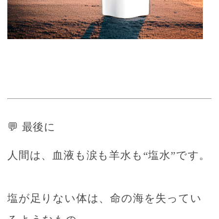
💬 最後に
人間は、血液も涙も羊水も“塩水”です。
塩が足りない体は、命の海を失ってい