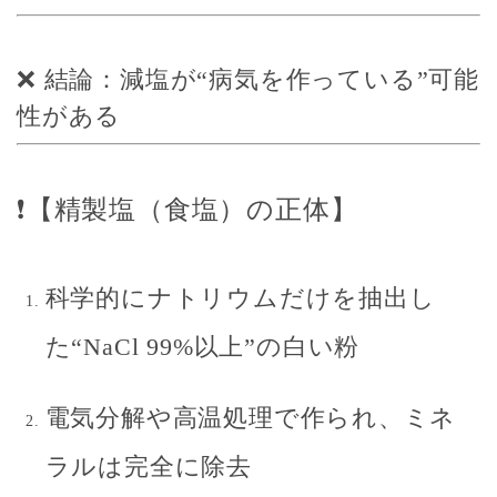
❌ 結論：減塩が“病気を作っている”可能
性がある
❗【精製塩（食塩）の正体】
科学的にナトリウムだけを抽出し
た“NaCl 99%以上”の白い粉
電気分解や高温処理で作られ、ミネ
ラルは完全に除去