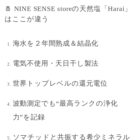
🧂 NINE SENSE storeの天然塩「Harai」
はここが違う
海水を２年間熟成＆結晶化
電気不使用・天日干し製法
世界トップレベルの還元電位
波動測定でも“最高ランクの浄化
力”を記録
ソマチッドと共振する希少ミネラル