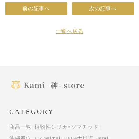
前の記事へ
次の記事へ
一覧へ戻る
CATEGORY
商品一覧
植物性シリカ×ソマチッド
沖縄春ウコン Seimei
100%天日塩 Harai