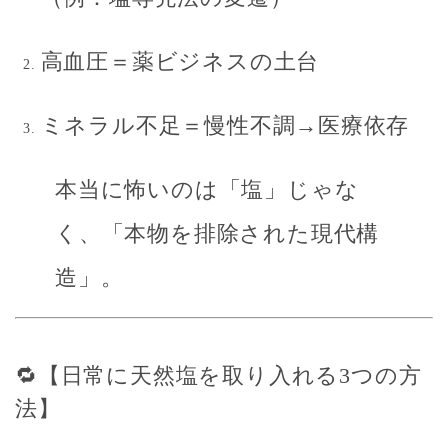
高血圧＝薬ビジネスの土台
ミネラル不足＝慢性不調→医療依存
本当に怖いのは「塩」じゃな
く、「本物を排除された現代構
造」。
🔁【日常に天然塩を取り入れる3つの方
法】