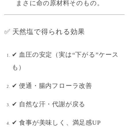
まさに
命の原材料そのもの
。
✅ 天然塩で得られる効果
✔ 血圧の安定（実は“下がる”ケース
も）
✔ 便通・腸内フローラ改善
✔ 自然な汗・代謝が戻る
✔ 食事が美味しく、満足感UP