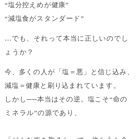
“塩分控えめが健康”
“減塩食がスタンダード”
…でも、それって
本当に正しいのでし
ょうか？
今、多くの人が「塩＝悪」と信じ込み、
減塩＝健康
と刷り込まれています。
しかし──本当はその逆。
塩こそ“命の
ミネラル”の源
であり、