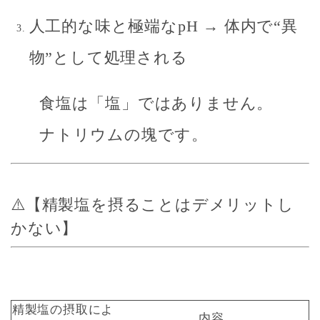
人工的な味と極端なpH → 体内で“異
物”として処理される
食塩は「塩」ではありません。
ナトリウムの塊
です。
⚠️【精製塩を摂ることはデメリットし
かない】
精製塩の摂取によ
内容