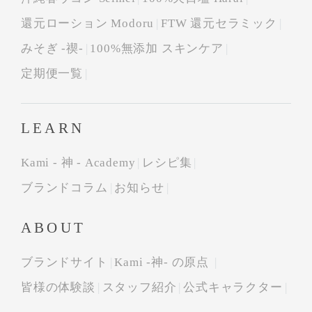
還元ローション Modoru
FTW 還元セラミック
みそぎ -禊-
100%無添加 スキンケア
定期便一覧
LEARN
Kami - 神 - Academy
レシピ集
ブランドコラム
お知らせ
ABOUT
ブランドサイト
Kami -神- の原点
皆様の体験談
スタッフ紹介
公式キャラクター