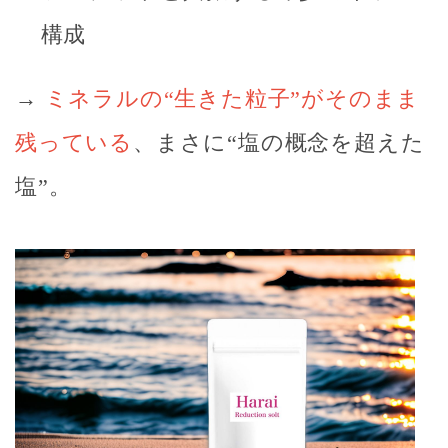
構成
→
ミネラルの“生きた粒子”がそのまま
残っている
、まさに“塩の概念を超えた
塩”。