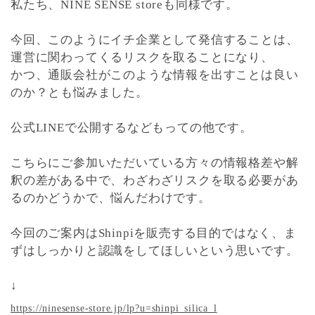
私たち、NINE SENSE storeも同様です。
今回、このようにイチ企業として発信することは、
運営に関わってくるリスクを取ることになり、
かつ、通販会社がこのような情報を出すことは良い
のか？とも悩みました。
公式LINEで公開するなどもっての他です。
こちらにご参加いただいている方々の情報格差や解
釈の差がある中で、わざわざリスクを取る必要があ
るのかどうかで、悩んだわけです。
今回のご案内はShinpiを販売する目的ではなく、ま
ずはしっかりと認識をしてほしいという思いです。
↓
https://ninesense-store.jp/lp?u=shinpi_silica_l