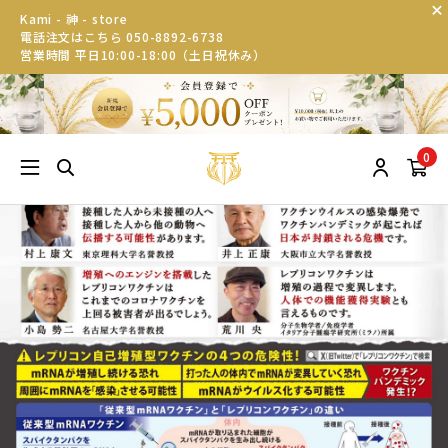
Kami - 神 - store
電話注文はこちら 050-8892-6738
営業時間 平日10:00-18:00（土日祝休み）
0