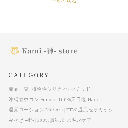
一覧へ戻る
CATEGORY
商品一覧
植物性シリカ×ソマチッド
沖縄春ウコン Seimei
100%天日塩 Harai
還元ローション Modoru
FTW 還元セラミック
みそぎ -禊-
100%無添加 スキンケア