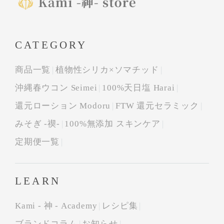
CATEGORY
商品一覧
植物性シリカ×ソマチッド
沖縄春ウコン Seimei
100%天日塩 Harai
還元ローション Modoru
FTW 還元セラミック
みそぎ -禊-
100%無添加 スキンケア
定期便一覧
LEARN
Kami - 神 - Academy
レシピ集
ブランドコラム
お知らせ