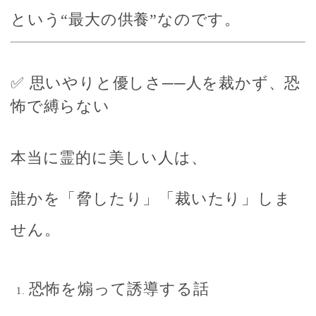
という“最大の供養”なのです。
✅ 思いやりと優しさ──人を裁かず、恐
怖で縛らない
本当に霊的に美しい人は、
誰かを「脅したり」「裁いたり」しま
せん。
恐怖を煽って誘導する話