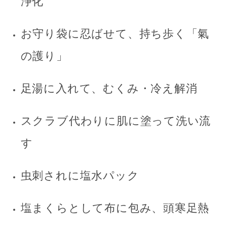
浄化
お守り袋に忍ばせて、持ち歩く「氣
の護り」
足湯に入れて、むくみ・冷え解消
スクラブ代わりに肌に塗って洗い流
す
虫刺されに塩水パック
塩まくらとして布に包み、頭寒足熱