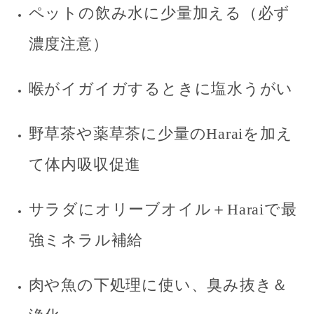
ペットの飲み水に少量加える（必ず
濃度注意）
喉がイガイガするときに塩水うがい
野草茶や薬草茶に少量のHaraiを加え
て体内吸収促進
サラダにオリーブオイル＋Haraiで最
強ミネラル補給
肉や魚の下処理に使い、臭み抜き＆