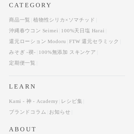
CATEGORY
商品一覧
植物性シリカ×ソマチッド
沖縄春ウコン Seimei
100%天日塩 Harai
還元ローション Modoru
FTW 還元セラミック
みそぎ -禊-
100%無添加 スキンケア
定期便一覧
LEARN
Kami - 神 - Academy
レシピ集
ブランドコラム
お知らせ
ABOUT