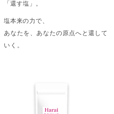
「還す塩」。
塩本来の力で、
あなたを、あなたの原点へと還して
いく。