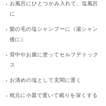
お風呂にひとつかみ入れて、塩風呂
に
髪の毛の塩シャンプーに（湯シャン
後に）
背中やお腹に塗ってセルフデトック
ス
お清めの塩として玄関に置く
枕元に小皿で置いて眠りを深くする