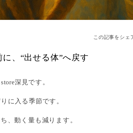
この記事をシェ
前に、“出せる体”へ戻す
E store深見です。
守りに入る季節です。
落ち、動く量も減ります。