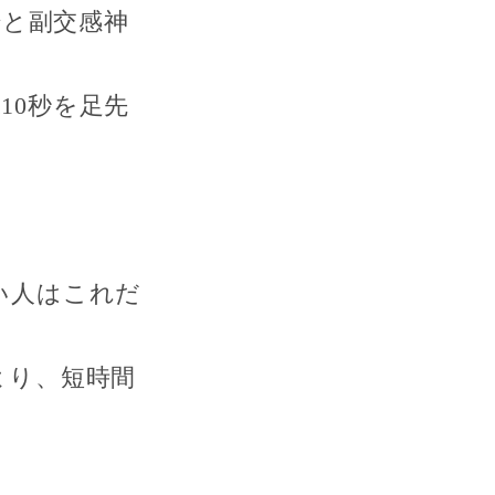
腸と副交感神
10秒を足先
い人はこれだ
より、短時間