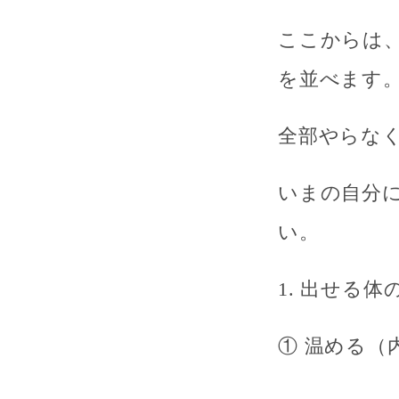
ここからは、
を並べます
全部やらな
いまの自分
い。
1. 出せる体
① 温める（