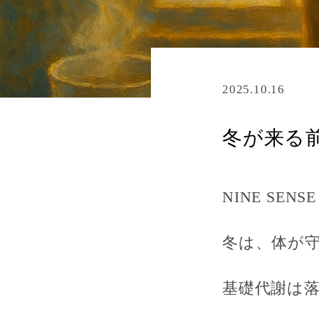
2025.10.16
冬が来る
NINE SENS
冬は、体が
基礎代謝は