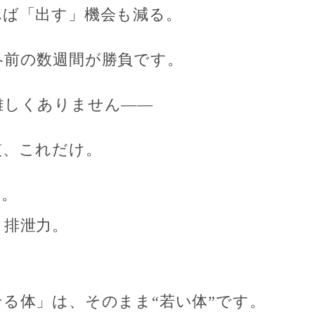
れば「出す」機会も減る。
冬前の数週間が勝負
です。
難しくありません——
慣
、これだけ。
力。
＝排泄力。
る体」は、そのまま“若い体”です。