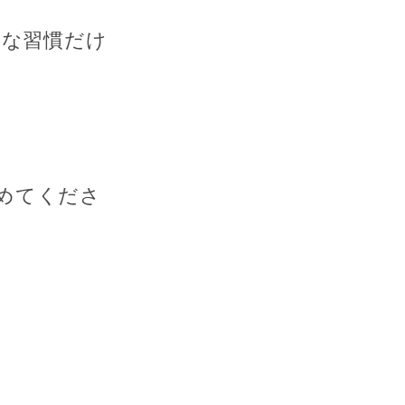
さな習慣
だけ
めてくださ