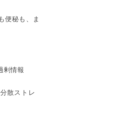
も便秘も、ま
過剰情報
な分散ストレ