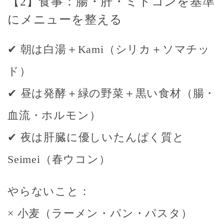
【2】食事：腸・肝・ミトコンを基準
にメニューを整える
✔ 朝は白湯＋Kami（シリカ＋ソマチッ
ド）
✔ 昼は発酵＋緑の野菜＋黒い食材（腸・
血流・ホルモン）
✔ 夜は肝臓に優しいたんぱく質と
Seimei（春ウコン）
やらないこと：
× 小麦（ラーメン・パン・パスタ）