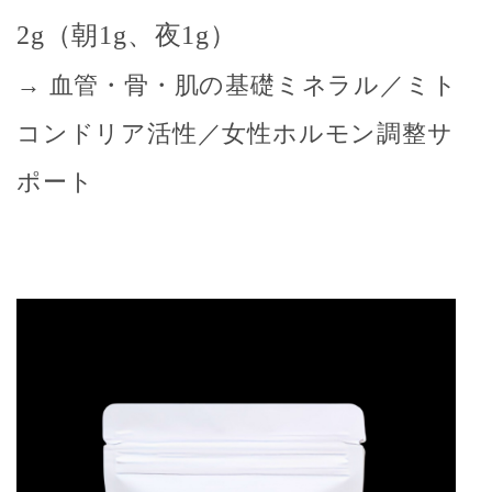
2g（朝1g、夜1g）
→ 血管・骨・肌の基礎ミネラル／ミト
コンドリア活性／女性ホルモン調整サ
ポート