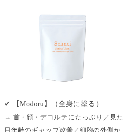
✔ 【Modoru】（全身に塗る）
→ 首・顔・デコルテにたっぷり／見た
目年齢のギャップ改善／細胞の外側か