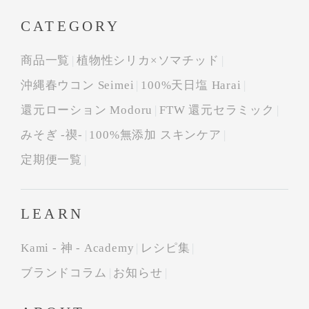
CATEGORY
商品一覧
植物性シリカ×ソマチッド
沖縄春ウコン Seimei
100%天日塩 Harai
還元ローション Modoru
FTW 還元セラミック
みそぎ -禊-
100%無添加 スキンケア
定期便一覧
LEARN
Kami - 神 - Academy
レシピ集
ブランドコラム
お知らせ