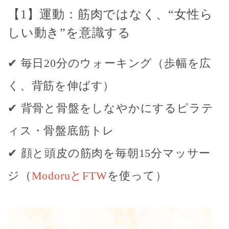
【1】運動：筋肉ではなく、“女性ら
しい動き”を意識する
✔ 毎日20分のウォーキング（歩幅を広
く、背筋を伸ばす）
✔ 背骨と骨盤をしなやかにするピラテ
ィス・骨盤底筋トレ
✔ 顔と頭皮の筋肉を毎朝15分マッサー
ジ（
ModoruとFTW
を使って）