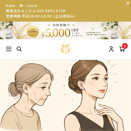
Kami - 神 - store
電話注文はこちら 050-8892-6738
営業時間 平日10:00-18:00（土日祝休み）
0