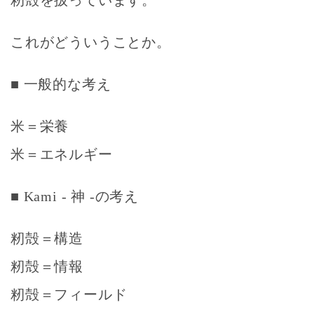
籾殻を扱っています。
これがどういうことか。
■ 一般的な考え
米＝栄養
米＝エネルギー
■
Kami - 神 -の考え
籾殻＝構造
籾殻＝情報
籾殻＝フィールド