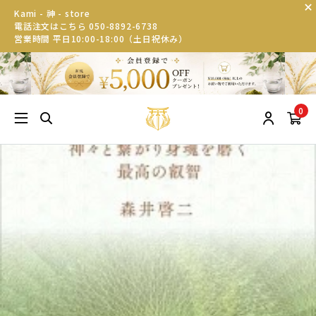
Kami - 神 - store
電話注文はこちら 050-8892-6738
営業時間 平日10:00-18:00（土日祝休み）
0