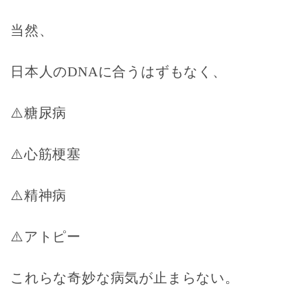
当然、
日本人のDNAに合うはずもなく、
⚠️糖尿病
⚠️心筋梗塞
⚠️精神病
⚠️アトピー
これらな奇妙な病気が止まらない。