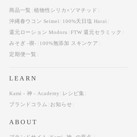
商品一覧
植物性シリカ×ソマチッド
沖縄春ウコン Seimei
100%天日塩 Harai
還元ローション Modoru
FTW 還元セラミック
みそぎ -禊-
100%無添加 スキンケア
定期便一覧
LEARN
Kami - 神 - Academy
レシピ集
ブランドコラム
お知らせ
ABOUT