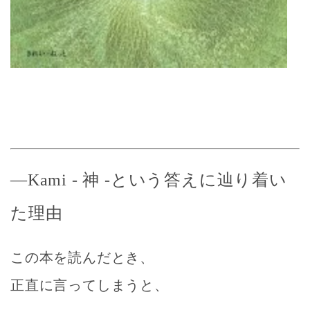
―Kami - 神 -という答えに辿り着い
た理由
この本を読んだとき、
正直に言ってしまうと、