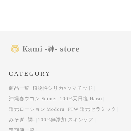
CATEGORY
商品一覧
植物性シリカ×ソマチッド
沖縄春ウコン Seimei
100%天日塩 Harai
還元ローション Modoru
FTW 還元セラミック
みそぎ -禊-
100%無添加 スキンケア
定期便一覧