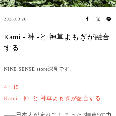
2026.03.28
Kami - 神 -と 神草よもぎが融合
する
NINE SENSE store深見です。
4・15
Kami - 神 -と 神草よもぎが融合する
――日本人が忘れてしまった“神草”の力