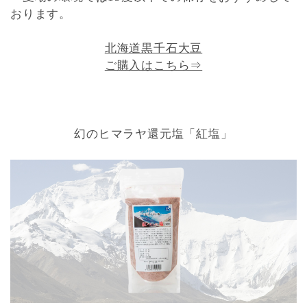
おります。
北海道黒千石大豆
ご購入はこちら⇒
幻のヒマラヤ還元塩「紅塩」