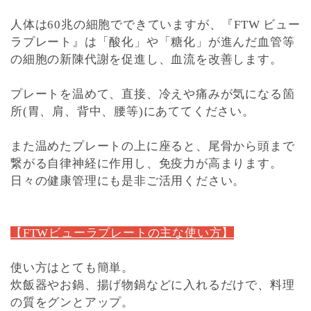
人体は60兆の細胞でできていますが、『FTW ビュー
ラプレート』は「酸化」や「糖化」が進んだ血管等
の細胞の新陳代謝を促進し、血流を改善します。
プレートを温めて、直接、冷えや痛みが気になる箇
所(胃、肩、背中、腰等)にあててください。
また温めたプレートの上に座ると、尾骨から頭まで
繋がる自律神経に作用し、免疫力が高まります。
日々の健康管理にも是非ご活用ください。
【FTWビューラプレートの主な使い方】
使い方はとても簡単。
炊飯器やお鍋、揚げ物鍋などに入れるだけで、料理
の質をグンとアップ。