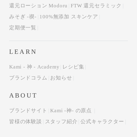
還元ローション Modoru
FTW 還元セラミック
みそぎ -禊-
100%無添加 スキンケア
定期便一覧
LEARN
Kami - 神 - Academy
レシピ集
ブランドコラム
お知らせ
ABOUT
ブランドサイト
Kami -神- の原点
皆様の体験談
スタッフ紹介
公式キャラクター