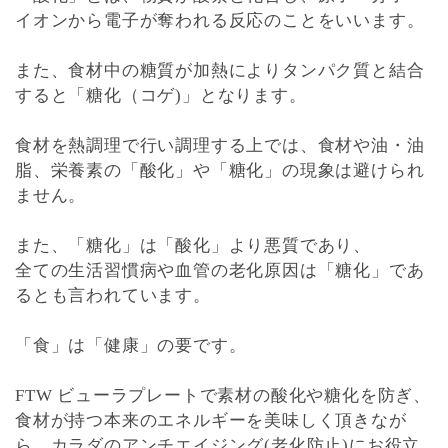
イオンから
電子が奪われる反応のことをいいます。
また、食材中の
糖質が加熱によりタンパク質と結合
すると「糖化（コゲ)」となります。
食材を熱調理で行い調理する上では、食材や油・油
脂、栄養素の「酸化」や「糖化」の現象は避けられ
ません。
また、「糖化」は「酸化」より悪質であり、
全ての生活習慣病や血管の老化原因は「糖化」であ
るとも言われています。
「食」は「健康」の要です。
FTW ビューラプレートで素材の酸化や糖化を防ぎ、
食材が持つ本来のエネルギーを美味しく頂きなが
ら、カラダのアンチエイジング(老化防止)にお役立