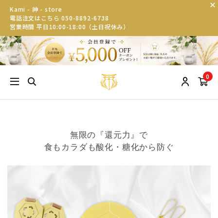
Kami - 神 - store
電話注文はこちら 050-8892-6738
営業時間 平日10:00-18:00（土日祝休み）
0
無限の『還元力』で
食もカラダも酸化・糖化から防ぐ