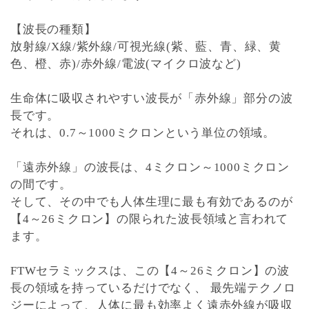
【波長の種類】
放射線/X線/紫外線/可視光線(紫、藍、青、緑、黄
色、橙、赤)/赤外線/電波(マイクロ波など)
生命体に吸収されやすい波長が「赤外線」部分の波
長です。
それは、0.7～1000ミクロンという単位の領域。
「遠赤外線」の波長は、4ミクロン～1000ミクロン
の間です。
そして、その中でも
人体生理に最も有効であるのが
【4～26ミクロン】の限られた波長領域と言われて
ます。
FTWセラミックスは、この
【4～26ミクロン】の波
長の領域を持っている
だけでなく、 最先端テクノロ
ジーによって、人体に最も効率よく遠赤外線が吸収