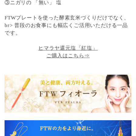
③ニガリの 「無い」 塩
FTWプレートを使った酵素玄米づくりだけでなく、
br> 普段のお食事にも幅広くご活用いただける一品
です。
ヒマラヤ還元塩「紅塩」
ご購入はこちら⇒