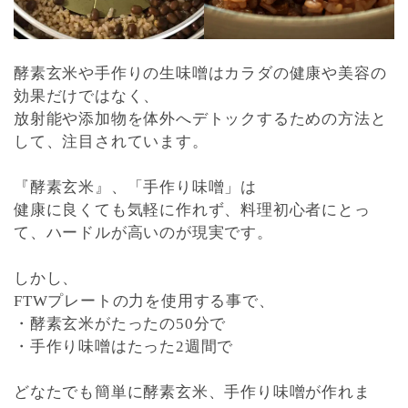
酵素玄米や手作りの生味噌はカラダの健康や美容の
効果だけではなく、
放射能や添加物を体外へデトックするための方法と
して、注目されています。
『酵素玄米』、「手作り味噌」は
健康に良くても気軽に作れず、料理初心者にとっ
て、ハードルが高いのが現実です。
しかし、
FTWプレートの力を使用する事で、
・酵素玄米がたったの50分で
・手作り味噌はたった2週間で
どなたでも簡単に酵素玄米、手作り味噌が作れま