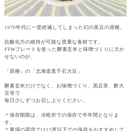
1970年代に一度絶滅してしまった幻の黒豆の原種。
抗酸化力の維持が可能な貴重な食材です。
FTWプレートを使った酵素玄米と味噌づくりに欠か
せないのが、
「原種」の「北海道黒千石大豆」
酵素玄米だけでなく、お味噌づくり、黒豆茶、酢大
豆等で
毎日少しずつお召し上りください。
＊保存期限は、冷暗所での保存で半年間となりま
す。
＊夏場の環境では15度以下での保存をおすすめして