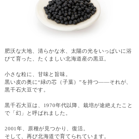
肥沃な大地、清らかな水、太陽の光をいっぱいに浴
びて育った、たくましい北海道産の黒豆。
小さな粒に、甘味と旨味。
黒い皮の奥に“緑の芯（子葉）”を持つ――それが、
黒千石大豆です。
黒千石大豆は、1970年代以降、栽培が途絶えたこと
で「幻」と呼ばれました。
2001年、原種が見つかり、復活。
そして、再び北海道で育てられています。