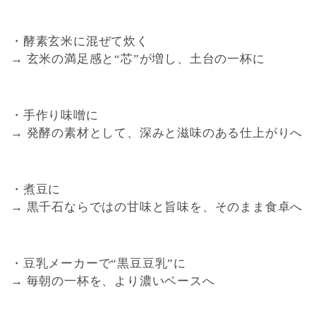
・酵素玄米に混ぜて炊く
→ 玄米の満足感と“芯”が増し、土台の一杯に
・手作り味噌に
→ 発酵の素材として、深みと滋味のある仕上がりへ
・煮豆に
→ 黒千石ならではの甘味と旨味を、そのまま食卓へ
・豆乳メーカーで“黒豆豆乳”に
→ 毎朝の一杯を、より濃いベースへ