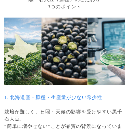
3つのポイント
1. 北海道産・原種・生産量が少ない希少性
栽培が難しく、日照・天候の影響を受けやすい黒千
石大豆。
“簡単に増やせない”ことが品質の背景になっていま