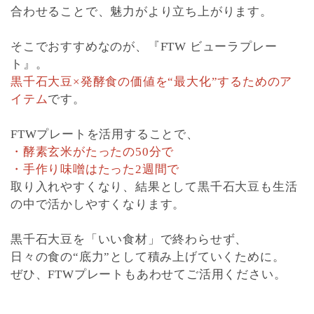
合わせることで、魅力がより立ち上がります。
そこでおすすめなのが、『FTW ビューラプレー
ト』。
黒千石大豆×発酵食の価値を“最大化”するためのア
イテム
です。
FTWプレートを活用することで、
・酵素玄米がたったの50分で
・手作り味噌はたった2週間で
取り入れやすくなり、結果として黒千石大豆も生活
の中で活かしやすくなります。
黒千石大豆を「いい食材」で終わらせず、
日々の食の“底力”として積み上げていくために。
ぜひ、FTWプレートもあわせてご活用ください。