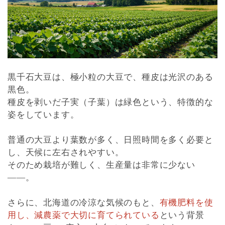
黒千石大豆は、極小粒の大豆で、種皮は光沢のある
黒色。
種皮を剥いだ子実（子葉）は緑色という、特徴的な
姿をしています。
普通の大豆より葉数が多く、日照時間を多く必要と
し、天候に左右されやすい。
そのため栽培が難しく、生産量は非常に少ない
――。
さらに、北海道の冷涼な気候のもと、
有機肥料を使
用し、減農薬で大切に育てられている
という背景