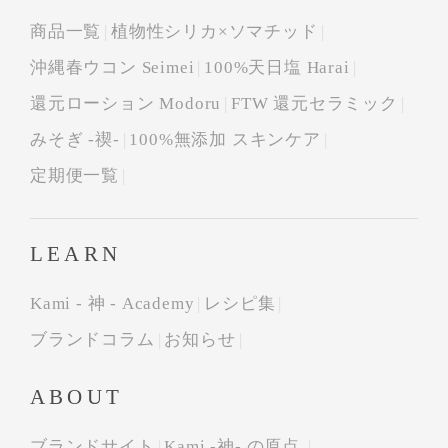
商品一覧
植物性シリカ×ソマチッド
沖縄春ウコン Seimei
100%天日塩 Harai
還元ローション Modoru
FTW 還元セラミック
みそぎ -禊-
100%無添加 スキンケア
定期便一覧
LEARN
Kami - 神 - Academy
レシピ集
ブランドコラム
お知らせ
ABOUT
ブランドサイト
Kami -神- の原点