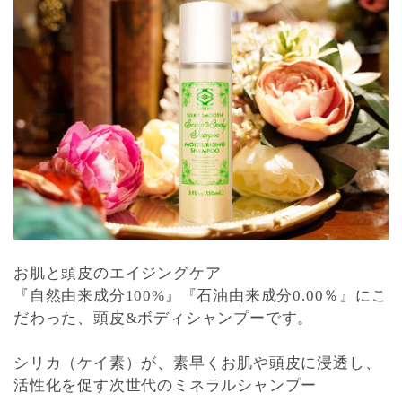
お肌と頭皮のエイジングケア
『自然由来成分100%』『石油由来成分0.00％』にこ
だわった、頭皮&ボディシャンプーです。
シリカ（ケイ素）が、素早くお肌や頭皮に浸透し、
活性化を促す次世代のミネラルシャンプー