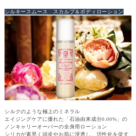
シルキースムース スカルプ＆ボディローション
シルクのような極上のミネラル
エイジングケアに優れた「石油由来成分0.00%」の
ノンキャリーオーバーの全身用ローション
シリカが素早く頭皮やお肌に浸透し、活性化を促す