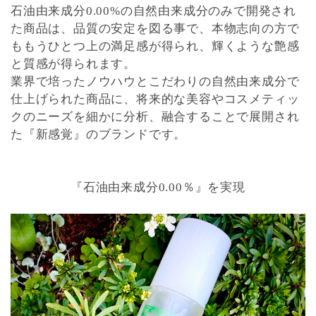
石油由来成分0.00%の自然由来成分のみで開発され
た商品は、品質の安定を図る事で、本物志向の方で
ももうひとつ上の満足感が得られ、輝くような艶感
と質感が得られます。
業界で培ったノウハウとこだわりの自然由来成分で
仕上げられた商品に、将来的な美容やコスメティッ
クのニーズを細かに分析、融合することで展開され
た『新感覚』のブランドです。
『石油由来成分0.00％』を実現