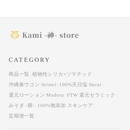
CATEGORY
商品一覧
植物性シリカ×ソマチッド
沖縄春ウコン Seimei
100%天日塩 Harai
還元ローション Modoru
FTW 還元セラミック
みそぎ -禊-
100%無添加 スキンケア
定期便一覧