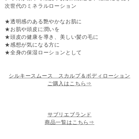
次世代のミネラルローション
★透明感のある艶やかなお肌に
★お肌や頭皮に潤いを
★頭皮の健康を導き、美しい髪の毛に
★感想が気になる方に
★全身の保湿ローションとして
シルキースムース スカルプ＆ボディローション
ご購入はこちら⇒
サブリエブランド
商品一覧はこちら⇒