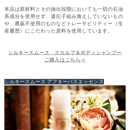
本品は原材料とその抽出段階においても一切の石油
系成分を使用せず、遺伝子組み換えしていないもの
や、農薬不使用のものなどトレーサビリティー（生
産履歴）にこだわった原料を使用しています。
シルキースムース スカルプ＆ボディシャンプー
ご購入はこちら⇒
シルキースムース アフターバスエッセンス