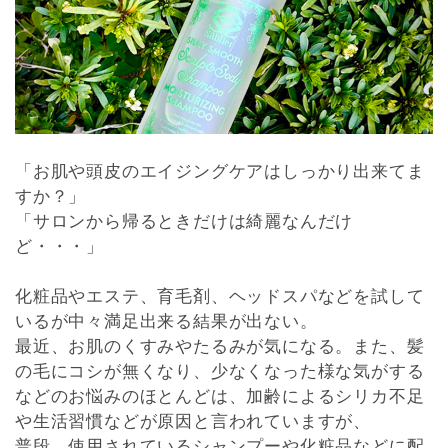
「お肌や頭皮のエイジングケアはしっかり出来てま
すか？」
「サロンから帰るときだけは綺麗なんだけ
ど・・・」
化粧品やエステ、育毛剤、ヘッドスパなどを試して
いるが中々満足出来る結果が出ない。
最近、お肌のくすみやたるみが気になる。また、髪
の毛にコシが無くなり、少なくなった様な気がする
などのお悩みのほとんどは、加齢によるシリカ不足
や生活習慣などが原因と言われていますが、
普段、使用されているシャンプーや化粧品などに配