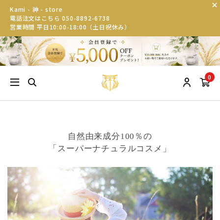
Kami - 神 - store
電話注文はこちら 050-8892-6738
営業時間 平日10:00-18:00（土日祝休み）
0
自然由来成分100％の
「スーパーナチュラルコスメ」