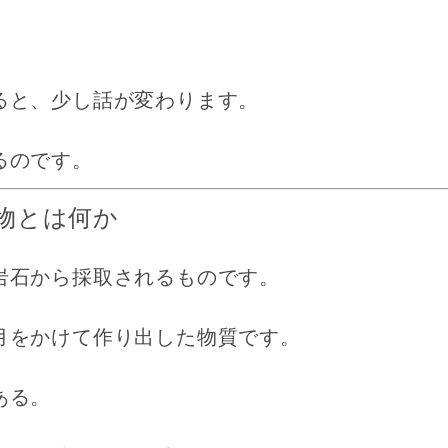
ると、少し話が変わります。
るのです。
物とは何か
岩石から採取されるものです。
月をかけて作り出した物質です。
ある。