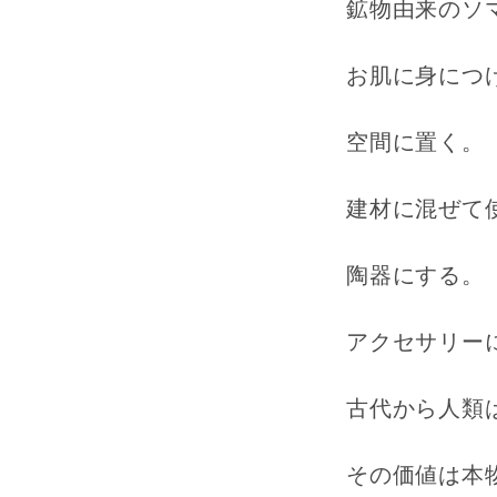
鉱物由来のソ
お肌に身につ
空間に置く。
建材に混ぜて
陶器にする。
アクセサリー
古代から人類
その価値は本