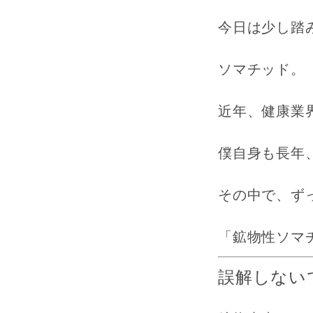
今日は少し踏
ソマチッド。
近年、健康業
僕自身も長年
その中で、ず
「鉱物性ソマ
誤解しない