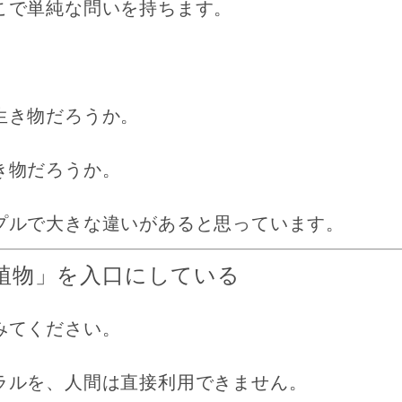
こで単純な問いを持ちます。
生き物だろうか。
き物だろうか。
プルで大きな違いがあると思っています。
植物」を入口にしている
みてください。
ラルを、人間は直接利用できません。