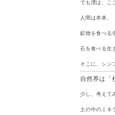
でも僕は、こ
人間は本来、
鉱物を食べる
石を食べる生
そこに、シン
自然界は「
少し、考えて
土の中のミネ