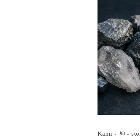
Kami - 神󠄀 -