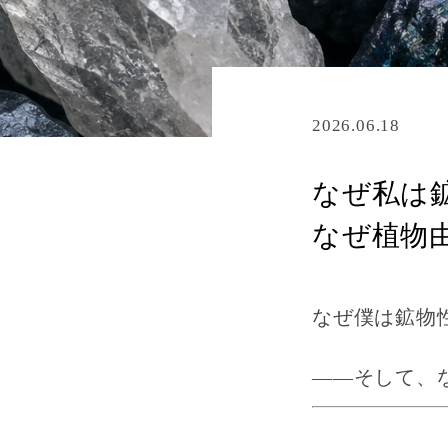
2026.06.18
なぜ私は
なぜ植物
なぜ僕は鉱物
――そして、