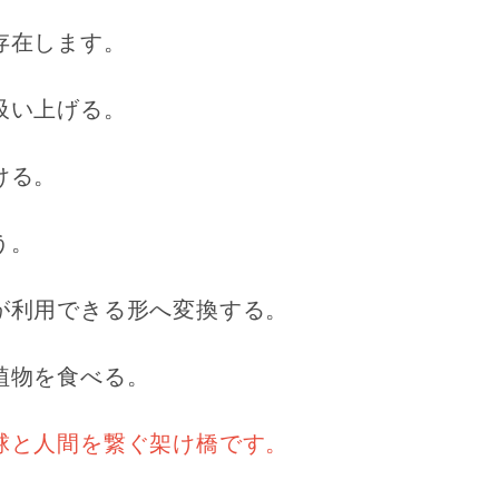
存在します。
吸い上げる。
ける。
う。
が利用できる形へ変換する。
植物を食べる。
球と人間を繋ぐ架け橋です。