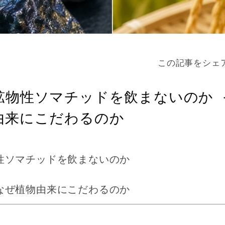
この記事をシェ
鉱物性ソマチッドを飲まないのか 
由来にこだわるのか
性ソマチッドを飲まないのか
なぜ植物由来にこだわるのか