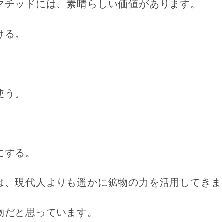
マチッドには、素晴らしい価値があります。
ける。
使う。
にする。
は、現代人よりも遥かに鉱物の力を活用してきま
物だと思っています。