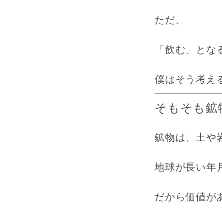
ただ、
「飲む」とな
僕はそう考え
そもそも鉱
鉱物は、土や
地球が長い年
だから価値が