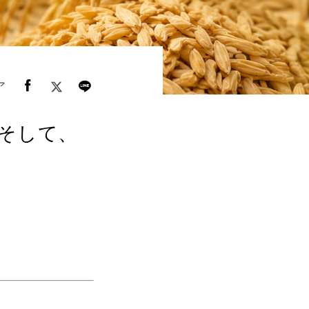
ア
そして、