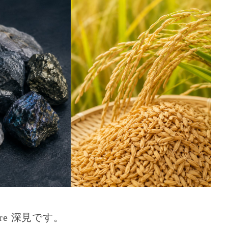
 store 深見です。