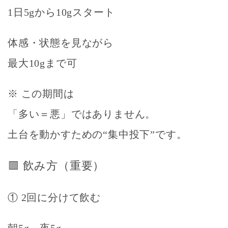
1日5gから10gスタート
体感・状態を見ながら
最大10gまで可
※ この期間は
「多い＝悪」ではありません。
土台を動かすための“集中投下”です。
🟥
飲み方（重要）
① 2回に分けて飲む
朝5g、夜5g