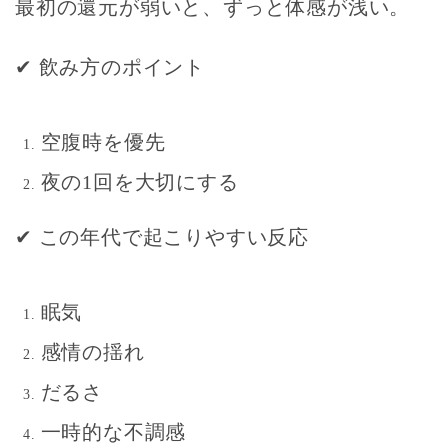
最初の還元が弱いと、ずっと体感が浅い
。
✔
飲み方のポイント
空腹時を優先
夜の1回を大切にする
✔
この年代で起こりやすい反応
眠気
感情の揺れ
だるさ
一時的な不調感