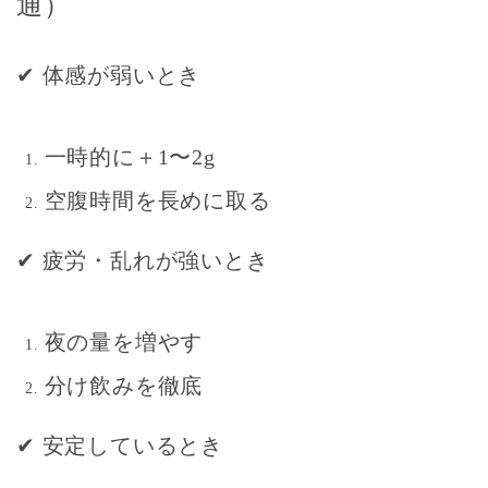
通）
✔
体感が弱いとき
一時的に＋1〜2g
空腹時間を長めに取る
✔
疲労・乱れが強いとき
夜の量を増やす
分け飲みを徹底
✔
安定しているとき