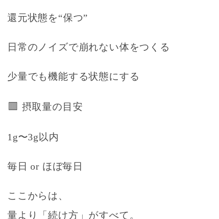
還元状態を“保つ”
日常のノイズで崩れない体をつくる
少量でも機能する状態にする
🟥
摂取量の目安
1g〜3g以内
毎日 or ほぼ毎日
ここからは、
量より「続け方」がすべて。