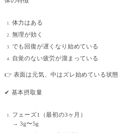
体の特徴
体力はある
無理が効く
でも回復が遅くなり始めている
自覚のない疲労が溜まっている
👉
表面は元気、中はズレ始めている状態
✔
基本摂取量
フェーズ1（最初の3ヶ月）
→ 3g〜5g