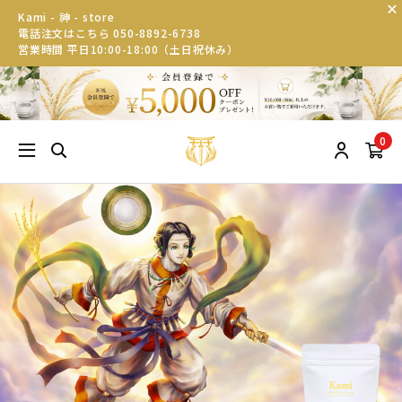
Kami - 神 - store
電話注文はこちら 050-8892-6738
営業時間 平日10:00-18:00（土日祝休み）
0