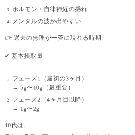
ホルモン・自律神経の揺れ
メンタルの波が出やすい
👉
過去の無理が一斉に現れる時期
✔
基本摂取量
フェーズ1（最初の3ヶ月）
→ 5g〜10g（最重要）
フェーズ2（4ヶ月目以降）
→ 1g〜2g
40代は、