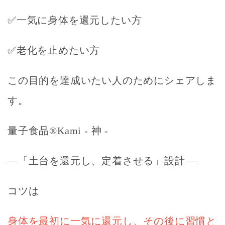
✅一気に身体を還元したい方
✅老化を止めたい方
この目的を達成いたい人のためにシェアしま
す。
量子食品®Kami - 神 -
―「土台を還元し、定着させる」設計 ―
コツは
身体を最初に一気に還元し、
その後に習慣と