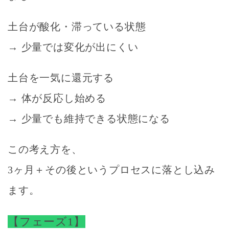
土台が酸化・滞っている状態
→ 少量では変化が出にくい
土台を一気に還元する
→ 体が反応し始める
→ 少量でも維持できる状態になる
この考え方を、
3ヶ月＋その後
というプロセスに落とし込み
ます。
【フェーズ1】