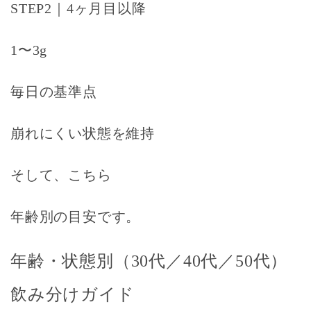
STEP2｜4ヶ月目以降
1〜3g
毎日の基準点
崩れにくい状態を維持
そして、こちら
年齢別の目安です。
年齢・状態別（30代／40代／50代）
飲み分けガイド