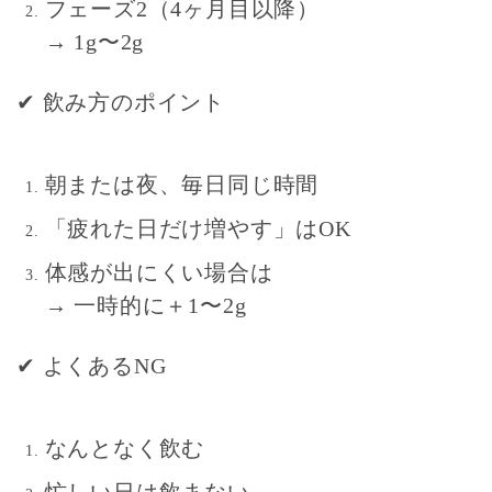
フェーズ2（4ヶ月目以降）
→ 1g〜2g
✔
飲み方のポイント
朝または夜、
毎日同じ時間
「疲れた日だけ増やす」はOK
体感が出にくい場合は
→ 一時的に＋1〜2g
✔
よくあるNG
なんとなく飲む
忙しい日は飲まない