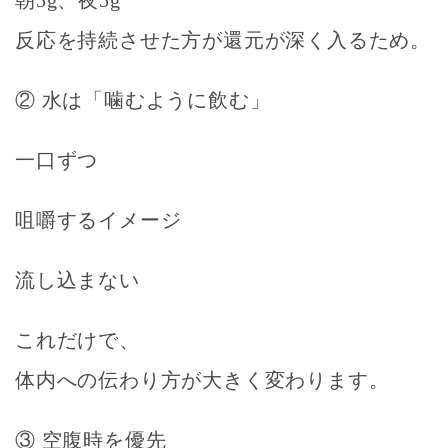
反応を持続させた方が還元が深く入る
ため。
② 水は「噛むように飲む」
一口ずつ
咀嚼するイメージ
流し込まない
これだけで、
体内への伝わり方が大きく変わります。
③ 空腹時を優先