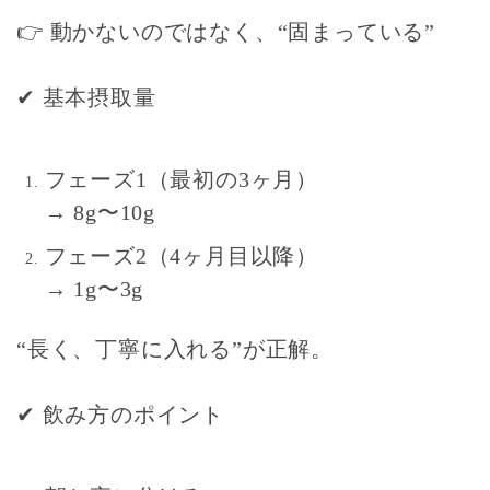
👉
動かないのではなく、“固まっている”
✔
基本摂取量
フェーズ1（最初の3ヶ月）
→ 8g〜10g
フェーズ2（4ヶ月目以降）
→ 1g〜3g
“長く、丁寧に入れる”が正解
。
✔
飲み方のポイント