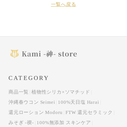
一覧へ戻る
CATEGORY
商品一覧
植物性シリカ×ソマチッド
沖縄春ウコン Seimei
100%天日塩 Harai
還元ローション Modoru
FTW 還元セラミック
みそぎ -禊-
100%無添加 スキンケア