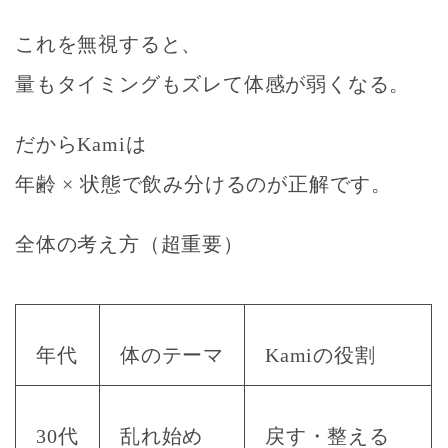
これを無視すると、
量もタイミングもズレて体感が弱くなる
。
だからKamiは
年齢 × 状態
で飲み分けるのが正解です。
全体の考え方（超重要）
年代
体のテーマ
Kami
の役割
30代
乱れ始め
戻す・整える