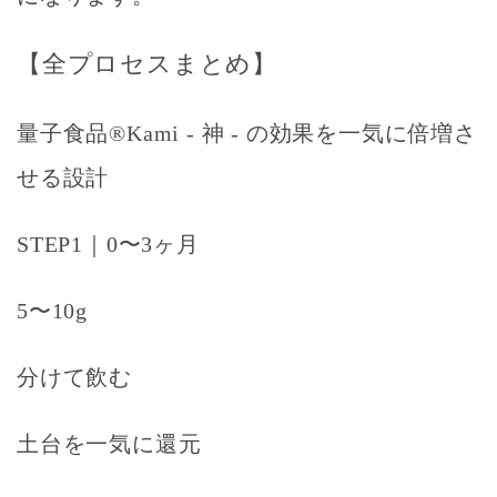
【全プロセスまとめ】
量子食品®Kami - 神 - の効果を一気に倍増さ
せる設計
STEP1｜0〜3ヶ月
5〜10g
分けて飲む
土台を一気に還元