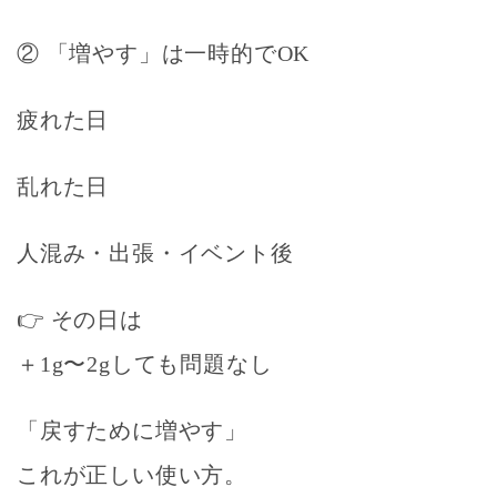
② 「増やす」は一時的でOK
疲れた日
乱れた日
人混み・出張・イベント後
👉 その日は
＋1g〜2gしても問題なし
「戻すために増やす」
これが正しい使い方。