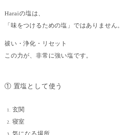
Haraiの塩は、
「味をつけるための塩」ではありません。
祓い・浄化・リセット
この力が、非常に強い塩です。
① 置塩として使う
玄関
寝室
気になる場所