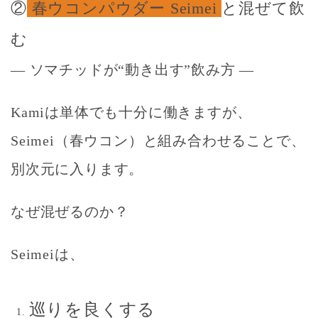
②
春ウコンパウダー Seimei
と混ぜて飲
む
― ソマチッドが“動き出す”飲み方 ―
Kamiは単体でも十分に働きますが、
Seimei（春ウコン）と組み合わせることで、
別次元に入ります。
なぜ混ぜるのか？
Seimeiは、
巡りを良くする