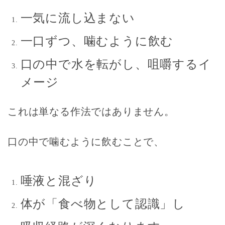
一気に流し込まない
一口ずつ、噛むように飲む
口の中で水を転がし、
咀嚼するイ
メージ
これは単なる作法ではありません。
口の中で噛むように飲むことで、
唾液と混ざり
体が「食べ物として認識」し