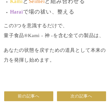
Kami
と
Seimei
と組み合わせる
Harai
で場の祓い、整える
この3つを意識するだけで、
量子食品®Kami -
神 -を含む全ての製品は、
あなたの状態を戻すための道具
として本来の
力を発揮し始めます。
前の記事へ
次の記事へ