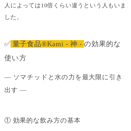
人によっては10倍くらい違うという人もいま
した。
✅
量子食品®Kami - 神 -
の効果的な
使い方
― ソマチッドと水の力を最大限に引き
出す ―
① 効果的な飲み方の基本