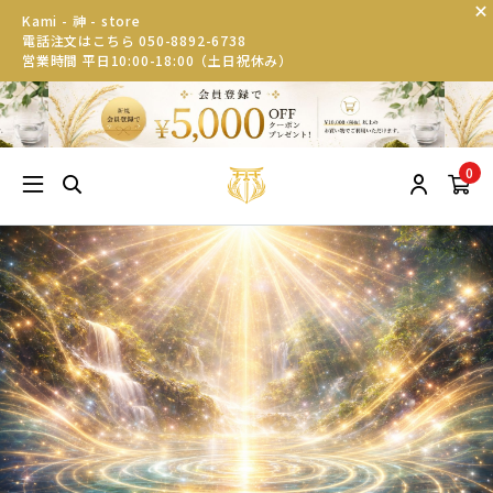
Kami - 神 - store
電話注文はこちら 050-8892-6738
営業時間 平日10:00-18:00（土日祝休み）
0