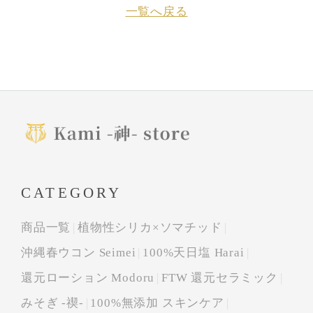
一覧へ戻る
CATEGORY
商品一覧
植物性シリカ×ソマチッド
沖縄春ウコン Seimei
100%天日塩 Harai
還元ローション Modoru
FTW 還元セラミック
みそぎ -禊-
100%無添加 スキンケア