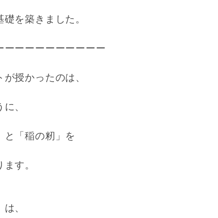
基礎を築きました。
ーーーーーーーーーーー
トが授かったのは、
うに、
」と「稲の籾」を
ります。
」は、