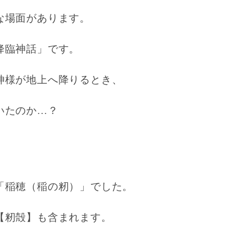
な場面があります。
降臨神話」です。
神様が地上へ降りるとき、
いたのか…？
。
「稲穂（稲の籾）」でした。
【籾殻】も含まれます。