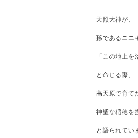
天照大神が、
孫であるニニ
「この地上を
と命じる際、
高天原で育て
神聖な稲穂を
と語られてい