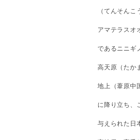
（てんそんこ
アマテラスオ
であるニニギ
高天原（たか
地上（葦原中
に降り立ち、
与えられた日