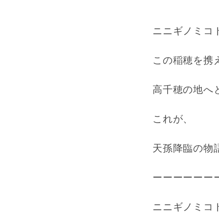
ニニギノミコ
この稲穂を携
高千穂の地へ
これが、
天孫降臨の物
ーーーーーー
ニニギノミコ