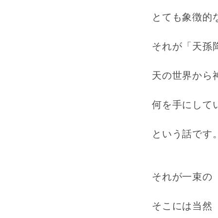
とても象徴的
それが「天孫
天の世界から
何を手にして
という話です
それが一束の
そこには当然