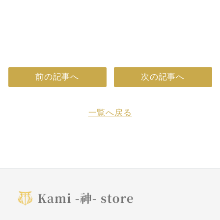
前の記事へ
次の記事へ
一覧へ戻る