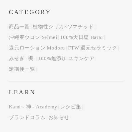
CATEGORY
商品一覧
植物性シリカ×ソマチッド
沖縄春ウコン Seimei
100%天日塩 Harai
還元ローション Modoru
FTW 還元セラミック
みそぎ -禊-
100%無添加 スキンケア
定期便一覧
LEARN
Kami - 神 - Academy
レシピ集
ブランドコラム
お知らせ