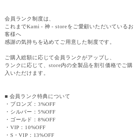
会員ランク制度は、
これまでKami - 神 - storeをご愛顧いただいているお
客様へ
感謝の気持ちを込めてご用意した制度です。
ご購入総額に応じて会員ランクがアップし、
ランクに応じて、
store内の全製品を割引価格
でご購
入いただけます。
■ 会員ランク特典について
・ブロンズ：3%OFF
・シルバー：5%OFF
・ゴールド：8%OFF
・VIP：10%OFF
・S・VIP：13%OFF