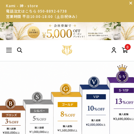
Kami - 神 - store
電話注文はこちら 050-8892-6738
営業時間 平日10:00-18:00（土日祝休み）
0