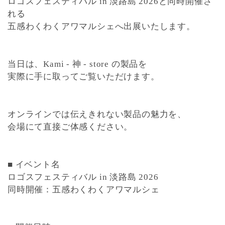
ロゴスフェスティバル in 淡路島 2026
と同時開催さ
れる
五感わくわくアワマルシェ
へ出展いたします。
当日は、Kami - 神 - store の製品を
実際に手に取ってご覧いただけます。
オンラインでは伝えきれない製品の魅力を、
会場にて直接ご体感ください。
■ イベント名
ロゴスフェスティバル in 淡路島 2026
同時開催：五感わくわくアワマルシェ