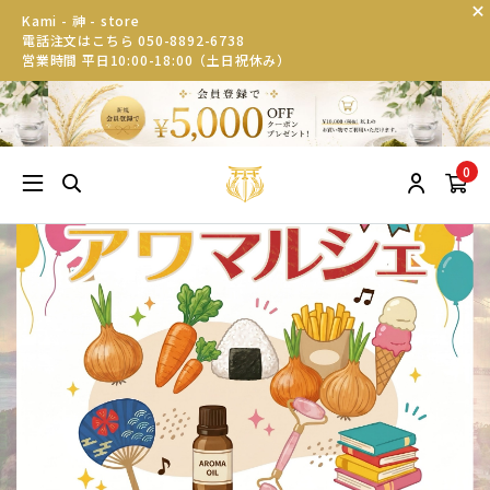
Kami - 神 - store
電話注文はこちら 050-8892-6738
営業時間 平日10:00-18:00（土日祝休み）
0