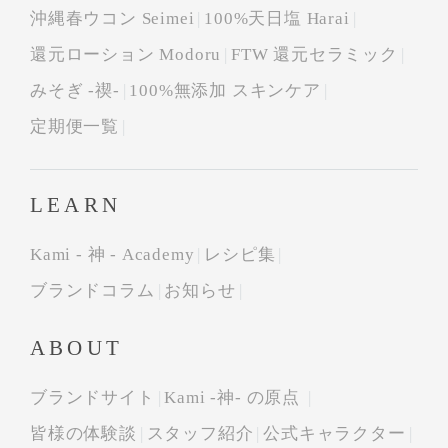
沖縄春ウコン Seimei
100%天日塩 Harai
還元ローション Modoru
FTW 還元セラミック
みそぎ -禊-
100%無添加 スキンケア
定期便一覧
LEARN
Kami - 神 - Academy
レシピ集
ブランドコラム
お知らせ
ABOUT
ブランドサイト
Kami -神- の原点
皆様の体験談
スタッフ紹介
公式キャラクター