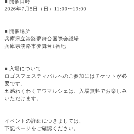
■ 開催日時
2026年7月5日（日）11:00〜19:00
■ 開催場所
兵庫県立淡路夢舞台国際会議場
兵庫県淡路市夢舞台1番地
■ 入場について
ロゴスフェスティバルへのご参加にはチケットが必
要です。
五感わくわくアワマルシェは、
入場無料
でお楽しみ
いただけます。
イベントの詳細につきましては、
下記ページをご確認ください。