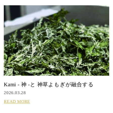
Kami - 神 -と 神草よもぎが融合する
2026.03.28
READ MORE