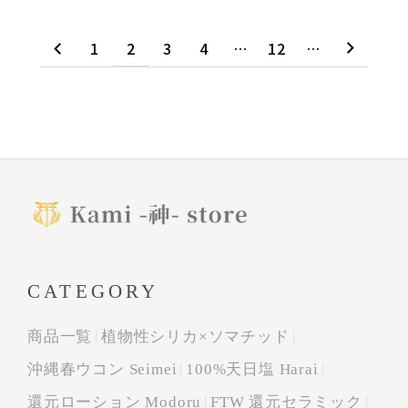
1
2
3
4
…
12
…
CATEGORY
商品一覧
植物性シリカ×ソマチッド
沖縄春ウコン Seimei
100%天日塩 Harai
還元ローション Modoru
FTW 還元セラミック